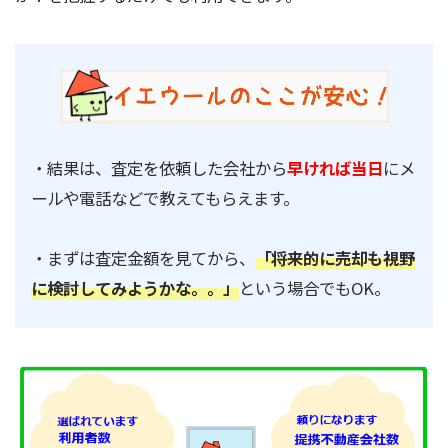
・結果は、査定を依頼した会社から
早ければ当日
にメ
ールや電話などで教えてもらえます。
・まずは査定金額を見てから、
「将来的に売却も視野
に検討してみようかな。。」
という場合でもOK。