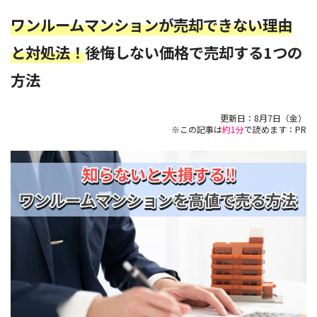
ワンルームマンションが売却できない理由
と対処法！
後悔しない価格で売却する1つの
方法
更新日：
8月7日（金）
※この記事は
約1分
で読めます：PR