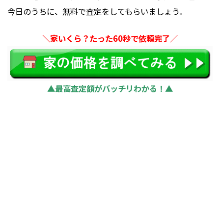
今日のうちに、無料で査定をしてもらいましょう。
＼家いくら？たった60秒で依頼完了／
▲最高査定額がバッチリわかる！▲