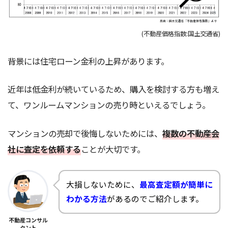
(不動産価格指数:国土交通省)
背景には住宅ローン金利の上昇があります。
近年は低金利が続いているため、購入を検討する方も増え
て、ワンルームマンションの売り時といえるでしょう。
マンションの売却で後悔しないためには、
複数の不動産会
社に査定を依頼する
ことが大切です。
大損しないために、
最高査定額が簡単に
わかる方法
があるのでご紹介します。
不動産コンサル
タント