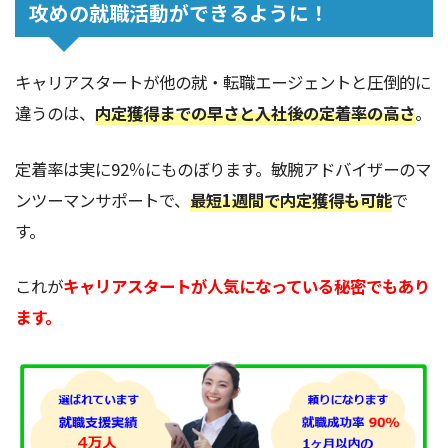
攻めの就職活動ができるように！
キャリアスタートが他の就・転職エージェントと圧倒的に
違うのは、
内定獲得までの早さと入社後の定着率の高さ
。
定着率は実に92％にものぼります。敏腕アドバイザーのマ
ンツーマンサポートで、
最短1週間で内定獲得も可能
で
す。
これが
キャリアスタートが人気になっている秘密でもあり
ます。