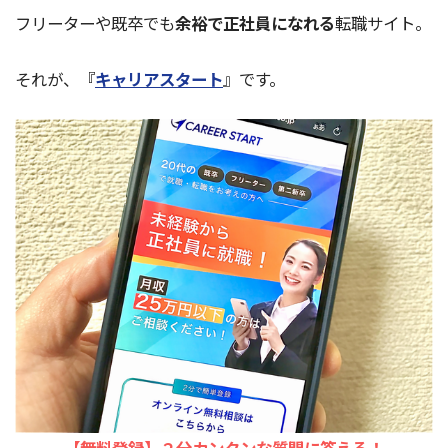
フリーターや既卒でも
余裕で正社員になれる
転職サイト。
それが、『
キャリアスタート
』です。
【無料登録】２分カンタンな質問に答える！