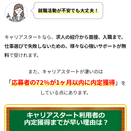
就職活動が不安でも大丈夫！
キャリアスタートなら、
求人の紹介から面接、入職まで、
仕事選びで失敗しないための、様々な心強いサポートが無
料
で受けれます。
また、キャリアスタートが凄いのは
「
応募者の72％が1ヶ月以内に内定獲得
」
を
している点にあります。