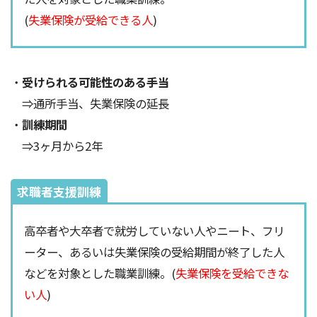
(
失業保険が受給できる人
)
・
受けられる可能性のある手当
⇒通所手当、失業保険の延長
・
訓練期間
⇒3ヶ月から2年
求職者支援訓練
高卒者や大卒者で就労していない人やニート、フリ
ーター、あるいは失業保険の受給期間が終了した人
などを対象とした職業訓練。(
失業保険を受給できな
い人
)