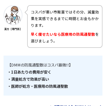
コスパが悪い市販薬ではその分、減量効
果を実感できるまでに時間とお金もかか
ります。
漢方【専門医】
早く痩せたいなら医療用の防風通聖散
を
選びましょう。
【DMMの防風通聖散はコスパ最強!!】
・1日あたりの費用が安く
・満量処方で効果が高い
・医師が処方・医療用の防風通聖散