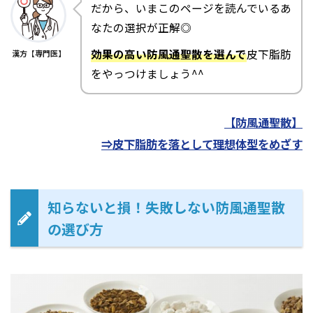
だから、いまこのページを読んでいるあ
なたの選択が正解◎
効果の高い防風通聖散を選んで
皮下脂肪
漢方【専門医】
をやっつけましょう^^
【防風通聖散】
⇒皮下脂肪を落として理想体型をめざす
知らないと損！失敗しない防風通聖散
の選び方