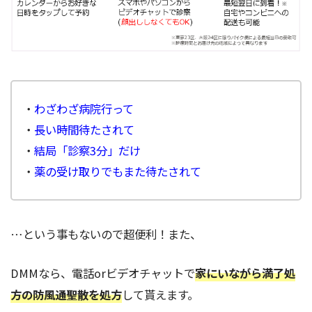
・
わざわざ病院行って
・
長い時間待たされて
・
結局「診察3分」だけ
・
薬の受け取りでもまた待たされて
…という事もないので超便利！また、
DMMなら、電話orビデオチャットで
家にいながら満了処
方の防風通聖散を処方
して貰えます。