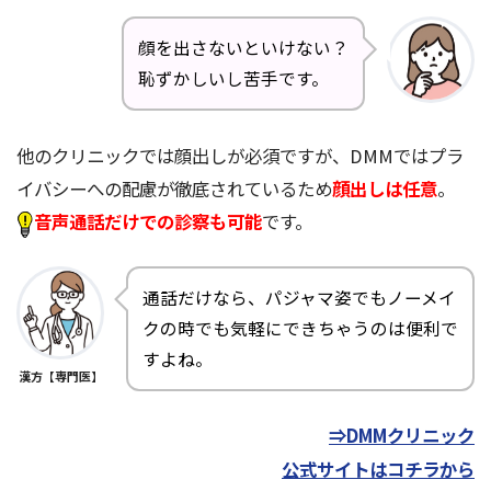
顔を出さないといけない？
恥ずかしいし苦手です。
他のクリニックでは顔出しが必須ですが、DMMではプラ
イバシーへの配慮が徹底されているため
顔出しは任意
。
音声通話だけでの診察も可能
です。
通話だけなら、パジャマ姿でもノーメイ
クの時でも気軽にできちゃうのは便利で
すよね。
漢方【専門医】
⇒DMMクリニック
公式サイトはコチラから