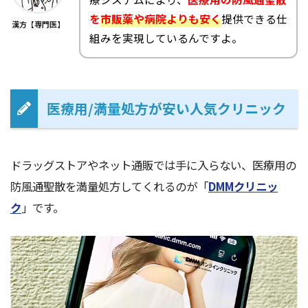
を
市販薬や病院
よりも安く
提供できる仕
漢方【専門医】
組みを実現しているんですよ。
医療用/満量処方が安い人気クリニック
ドラッグストアやネット通販では手に入らない、医療用の
防風通聖散を満量処方してくれるのが「
DMMクリニッ
ク
」です。