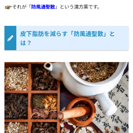
それが「
防風通聖散
」という漢方薬です。
皮下脂肪を減らす「防風通聖散」と
は？