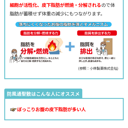
細胞が活性化、皮下脂肪が燃焼・分解される
ので体
脂肪が蓄積せず体重の減少にもつながります。
(参照：小林製薬株式会社)
防風通聖散はこんな人にオススメ
ぽっこりお腹の皮下脂肪が多い人