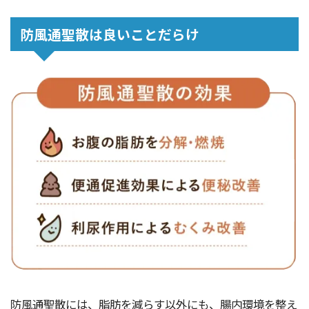
防風通聖散は良いことだらけ
防風通聖散には、脂肪を減らす以外にも、腸内環境を整え