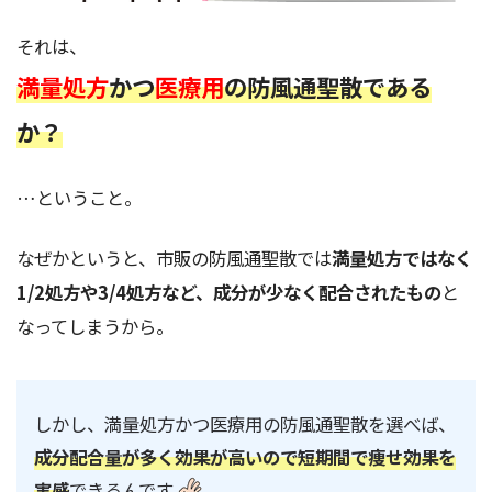
それは、
満量処方
かつ
医療用
の防風通聖散である
か？
…ということ。
なぜかというと、市販の防風通聖散では
満量処方ではなく
1/2処方や3/4処方など、成分が少なく配合されたもの
と
なってしまうから。
しかし、満量処方かつ医療用の防風通聖散を選べば、
成分配合量が多く効果が高いので短期間で痩せ効果を
実感
できるんです