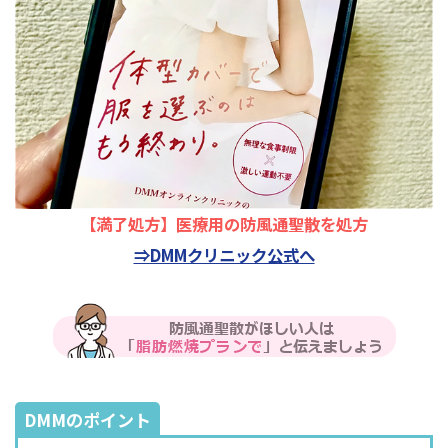
【満了処方】医療用の防風通聖散を処方
⇒DMMクリニック公式へ
DMMのポイント