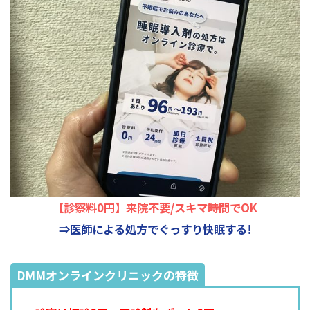
【診察料0円】来院不要/スキマ時間でOK
⇒医師による処方でぐっすり快眠する!
DMMオンラインクリニックの特徴