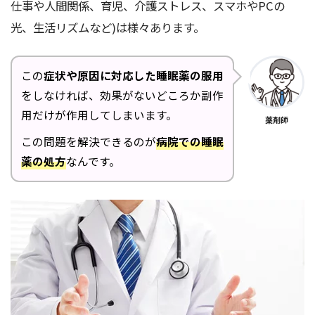
仕事や人間関係、育児、介護ストレス、スマホやPCの
光、生活リズムなど)は様々あります。
この
症状や原因に対応した睡眠薬の服用
をしなければ、効果がないどころか副作
用だけが作用してしまいます。
薬剤師
この問題を解決できるのが
病院での睡眠
薬の処方
なんです。