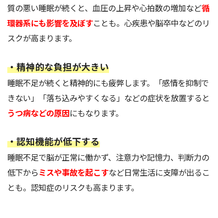
質の悪い睡眠が続くと、血圧の上昇や心拍数の増加など
循
環器系にも影響を及ぼす
ことも。心疾患や脳卒中などのリ
スクが高まります。
・精神的な負担が大きい
睡眠不足が続くと精神的にも疲弊します。「感情を抑制で
きない」「落ち込みやすくなる」などの症状を放置すると
うつ病などの原因
にもなります。
・認知機能が低下する
睡眠不足で脳が正常に働かず、注意力や記憶力、判断力の
低下から
ミスや事故を起こす
など日常生活に支障が出るこ
とも。認知症のリスクも高まります。