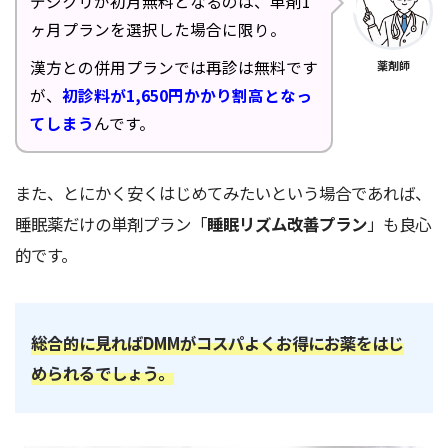
デジクリが初月無料となるのは、単剤1
ヶ月プランを選択した場合に限り。
漢方との併用プランでは再診は無料です
薬剤師
が、
初診料が1,650円かかり割高となっ
てしまう
んです。
また、とにかく安くはじめてみたいという場合であれば、
睡眠薬だけの単剤プラン「
睡眠リズム改善プラン
」も良心
的です。
総合的に見ればDMMがコスパよくお得にお薬をはじ
められるでしょう。