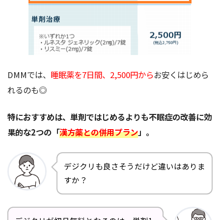
DMMでは、
睡眠薬を7日間、2,500円から
お安くはじめら
れるのも◎
特におすすめは、単剤ではじめるよりも不眠症の改善に効
果的な2つの「
漢方薬との併用プラン
」。
デジクリも良さそうだけど違いはありま
すか？