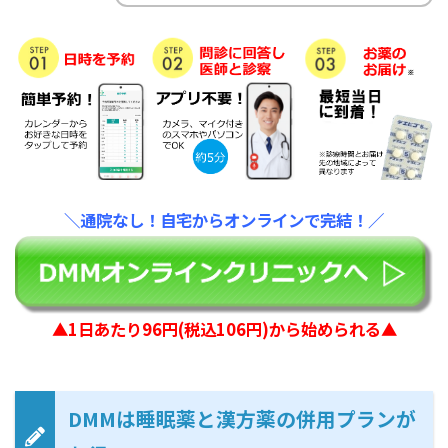
＼通院なし！自宅からオンラインで完結！／
▲1日あたり96円(税込106円)から始められる▲
DMMは睡眠薬と漢方薬の併用プランが