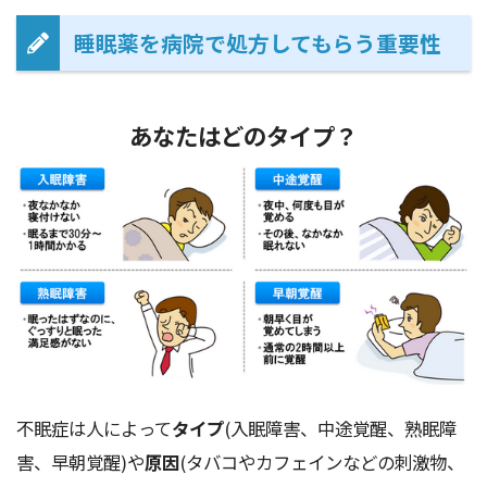
睡眠薬を病院で処方してもらう重要性
あなたはどのタイプ？
不眠症は人によって
タイプ
(入眠障害、中途覚醒、熟眠障
害、早朝覚醒)や
原因
(タバコやカフェインなどの刺激物、