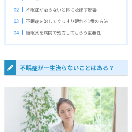
不眠症が治らないと体に及ぼす影響
不眠症を治してぐっすり眠れる1番の方法
睡眠薬を病院で処方してもらう重要性
不眠症が一生治らないことはある？