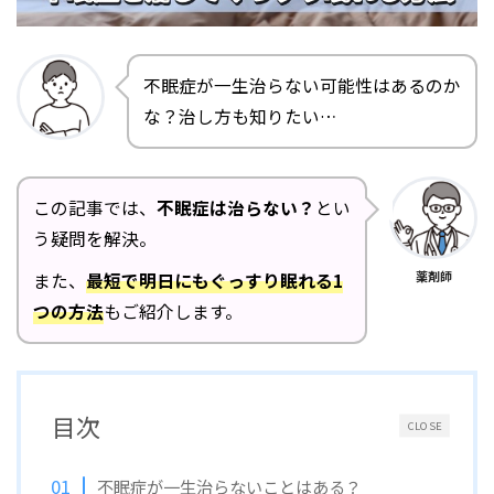
不眠症が一生治らない可能性はあるのか
な？治し方も知りたい…
この記事では、
不眠症は治らない？
とい
う疑問を解決。
薬剤師
また、
最短で明日にもぐっすり眠れる1
つの方法
もご紹介します。
目次
CLOSE
不眠症が一生治らないことはある？