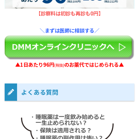
【診察料は初診も再診も0円】
＼まずは医師に相談する／
▲1日あたり96円
のお薬代ではじめられる▲
(税抜)
よくある質問