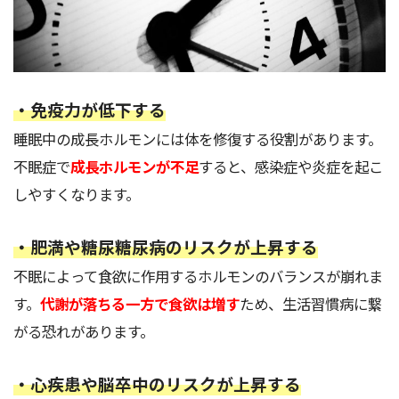
・免疫力が低下する
睡眠中の成長ホルモンには体を修復する役割があります。
不眠症で
成長ホルモンが不足
すると、感染症や炎症を起こ
しやすくなります。
・肥満や糖尿糖尿病のリスクが上昇する
不眠によって食欲に作用するホルモンのバランスが崩れま
す。
代謝が落ちる一方で食欲は増す
ため、生活習慣病に繋
がる恐れがあります。
・心疾患や脳卒中のリスクが上昇する