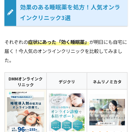
効果のある睡眠薬を処方！人気オンラ
インクリニック3選
それぞれの
症状にあった「効く睡眠薬」
が明日にも自宅に
届く！今人気のオンラインクリニックを比較してみまし
た。
DMMオンラインク
デジクリ
ネムリノミカタ
リニック