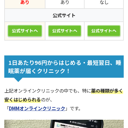
あり
あり
なし
公式サイト
1日あたり96円からはじめる・最短翌日、睡
眠薬が届くクリニック！
上記オンラインクリニックの中でも、特に
薬の種類が多く
安くはじめられる
のが、
「
DMMオンラインクリニック
」です。