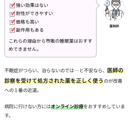
強い効果はない
耐性ができやすい
価格も高い
薬剤師
副作用もある
これらの理由から市販の睡眠薬はおすす
めできません。
医師の
不眠症がつらい、治らないのでは…と不安なら、
診察を受けて処方された薬を正しく使う
のが改善
への１番の近道。
病院に行けない方には
オンライン診療
をおすすめしていま
す。