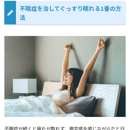
不眠症を治してぐっすり眠れる1番の方
法
不眠症が続くと疲れが取れず、倦怠感を感じながらだと日