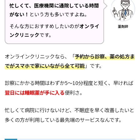
忙しくて、医療機関に通院している時間
がない！
という方も多いですよね。
そんな方におすすめしたいのが
オンライ
薬剤師
ンクリニック
です。
オンラインクリニックなら、「
予約から診察、薬の処方ま
でがスマホで家にいながら全て可能
」です。
診察にかかる時間はわずか5～10分程度と短く、早ければ
翌日には睡眠薬が手に入る
便利さ。
忙しくて病院に行けないけど、不眠症を早く改善したいと
多くの方が利用している最先端のサービスなんです。