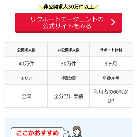
＼非公開求人30万件以上／
公開求人数
非公開求人数
サポート体制
40万件
30万件
3ヶ月
エリア
得意分野
年収UP率
利用者の60％が
全国
全分野に実績
UP