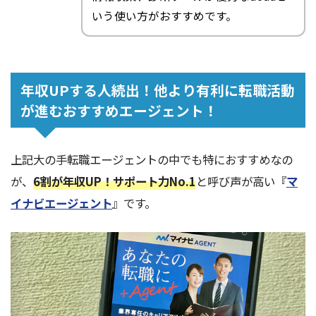
いう使い方がおすすめです。
年収UPする人続出！他より有利に転職活動
が進むおすすめエージェント！
上記大の手転職エージェントの中でも特におすすめなの
が、
6割が年収UP！サポート力No.1
と呼び声が高い『
マ
イナビエージェント
』です。