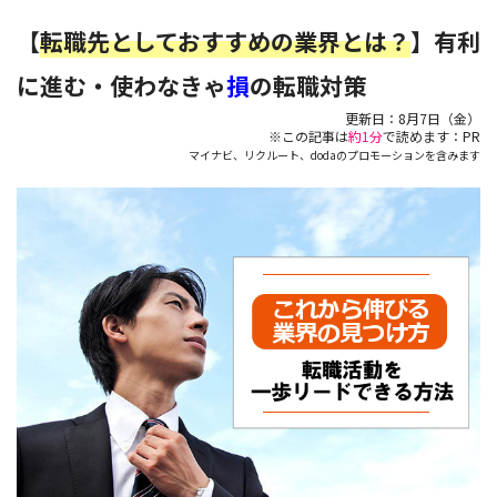
【
転職先としておすすめの業界とは？
】有利
に進む・使わなきゃ
損
の転職対策
更新日：
8月7日（金）
※この記事は
約1分
で読めます：PR
マイナビ、リクルート、dodaのプロモーションを含みます