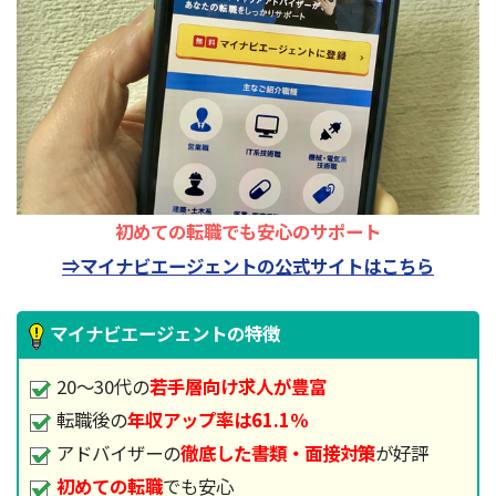
初めての転職でも安心のサポート
⇒マイナビエージェントの公式サイトはこちら
マイナビエージェントの特徴
20～30代の
若手層向け求人が豊富
転職後の
年収アップ率は61.1％
アドバイザーの
徹底した書類・面接対策
が好評
初めての転職
でも安心