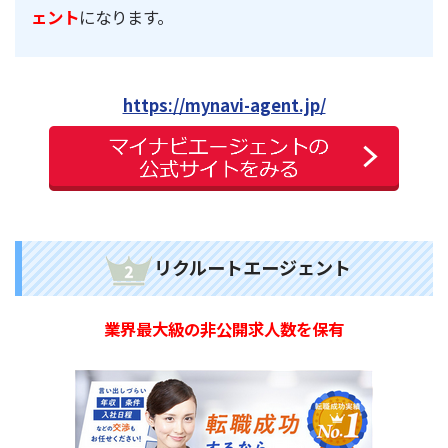
ェント
になります。
https://mynavi-agent.jp/
リクルートエージェント
業界最大級の非公開求人数を保有