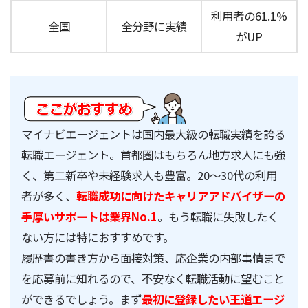
利用者の61.1%
全国
全分野に実績
がUP
マイナビエージェントは国内最大級の転職実績を誇る
転職エージェント。首都圏はもちろん地方求人にも強
く、第二新卒や未経験求人も豊富。20～30代の利用
者が多く、
転職成功に向けたキャリアアドバイザーの
手厚いサポートは業界No.1
。もう転職に失敗したく
ない方には特におすすめです。
履歴書の書き方から面接対策、応企業の内部事情まで
を応募前に知れるので、不安なく転職活動に望むこと
ができるでしょう。まず
最初に登録したい王道エージ