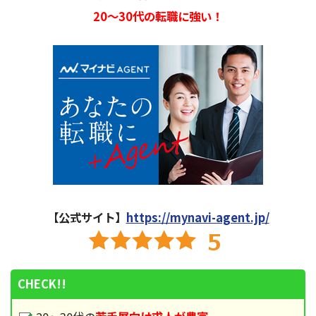
20～30代の転職に強い！
【公式サイト】
https://mynavi-agent.jp/
CHECK!!