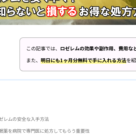
この記事では、
ロゼレムの効果や副作用、費用な
また、
明日にも1ヶ月分無料で手に入れる方法
を紹
ゼレムの安全な入手方法
眠薬を病院で専門医に処方してもらう重要性