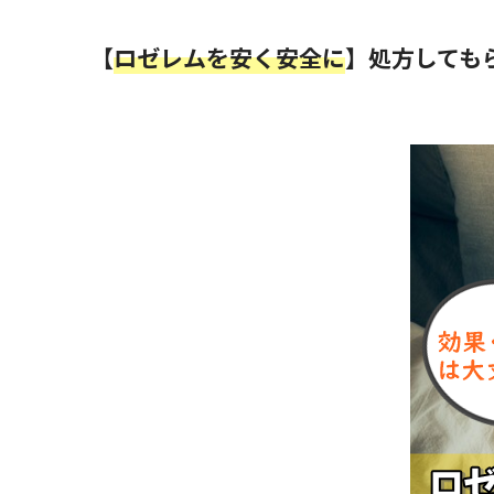
【
ロゼレムを安く安全に
】処方しても