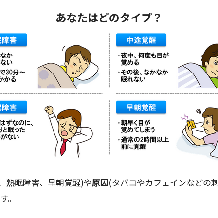
あなたはどのタイプ？
、熟眠障害、早朝覚醒)や
原因
(タバコやカフェインなどの
ます。