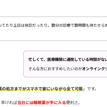
ってたり土日は休診だったり。数分の診療で数時間も待たせら
忙しくて、医療機関に通院している時間がな
そんな方におすすめしたいのが
オンラインク
薬の処方までがスマホで家にいながら全て可能
」です。
、早ければ
当日には睡眠薬が手に入る
便利さ。