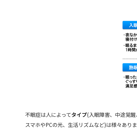
不眠症は人によって
タイプ
(入眠障害、中途覚醒
スマホやPCの光、生活リズムなど)は様々あり