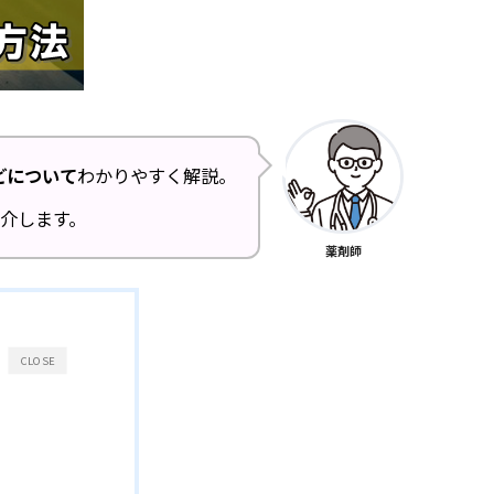
どについて
わかりやすく解説。
介します。
薬剤師
CLOSE