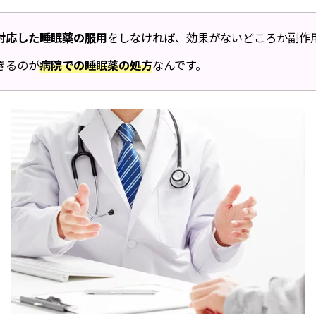
対応した睡眠薬の服用
をしなければ、効果がないどころか副作
きるのが
病院での睡眠薬の処方
なんです。