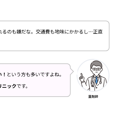
れるのも嫌だな。交通費も地味にかかるし…正直
い！
という方も多いですよね。
リニック
です。
薬剤師