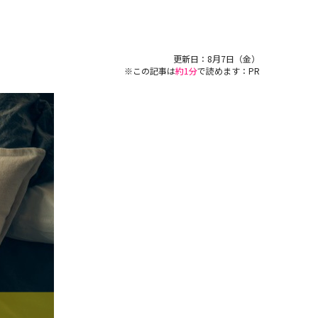
更新日：
8月7日（金）
※この記事は
約1分
で読めます：PR