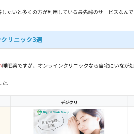
善したいと多くの方が利用している最先端のサービスなんで
クリニック3選
い
睡眠薬ですが、オンラインクリニックなら自宅にいなが処
した。
デジクリ