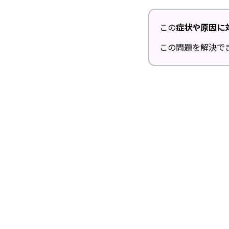
この
症状や原因に
この問題を解決で