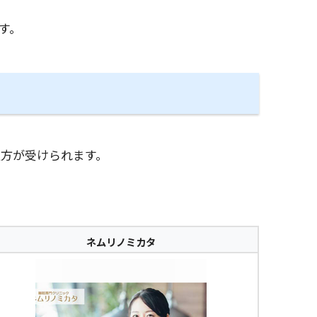
す。
方が受けられます。
ネムリノミカタ