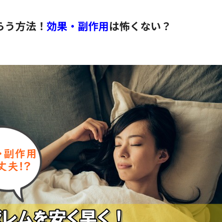
らう方法！
効果・副作用
は怖くない？