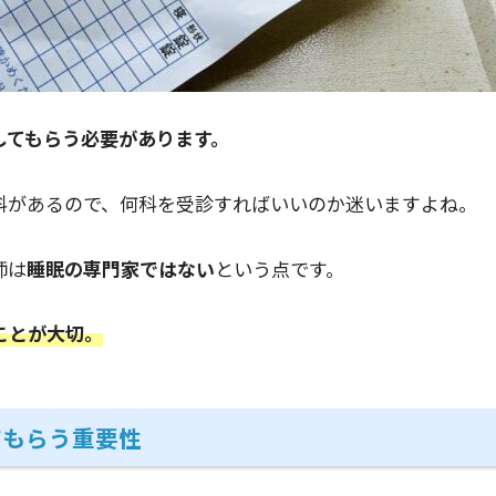
してもらう必要があります。
科があるので、何科を受診すればいいのか迷いますよね。
師は
睡眠の専門家ではない
という点です。
ことが大切。
てもらう重要性