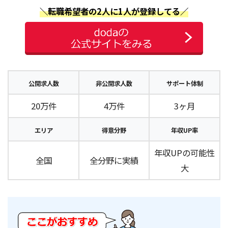
＼転職希望者の2人に1人が登録してる／
公開求人数
非公開求人数
サポート体制
20万件
4万件
3ヶ月
エリア
得意分野
年収UP率
年収UPの可能性
全国
全分野に実績
大