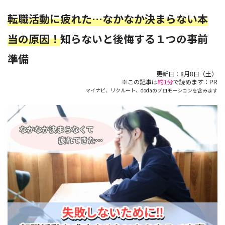
転職活動に疲れた…なかなか決まらない本
当の原因！
知らないと後悔する１つの事前
準備
更新日：
8月8日（土）
※この記事は
約1分
で読めます：PR
マイナビ、リクルート、dodaのプロモーションを含みます