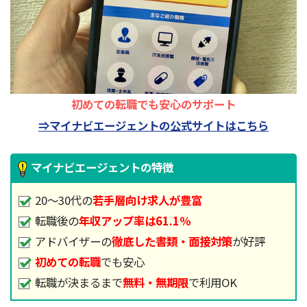
初めての転職でも安心のサポート
⇒マイナビエージェントの公式サイトはこちら
マイナビエージェントの特徴
20～30代の
若手層向け求人が豊富
転職後の
年収アップ率は61.1％
アドバイザーの
徹底した書類・面接対策
が好評
初めての転職
でも安心
転職が決まるまで
無料・無期限
で利用OK