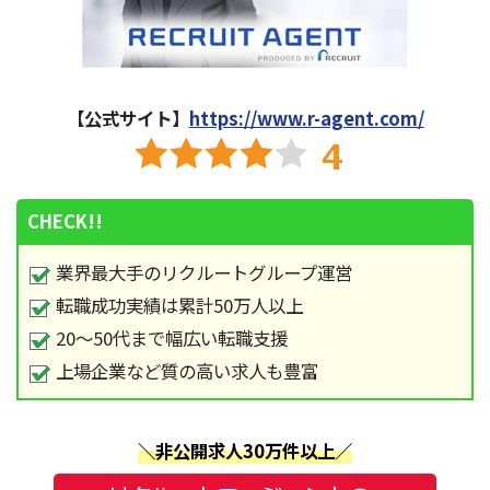
【公式サイト】
https://www.r-agent.com/
CHECK!!
業界最大手のリクルートグループ運営
転職成功実績は累計50万人以上
20～50代まで幅広い転職支援
上場企業など質の高い求人も豊富
＼非公開求人30万件以上／