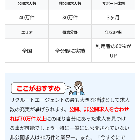
公開求人数
非公開求人数
サポート体制
40万件
30万件
3ヶ月
エリア
得意分野
年収UP率
利用者の60％が
全国
全分野に実績
UP
リクルートエージェントの最も大きな特徴として求人
数の充実が挙げられます。
公開、非公開求人を合わせ
れば70万件以上
にのぼり自分にあった求人を見つけ
る事が可能でしょう。特に一般には公開されていない
非公開求人は30万件と業界一。また、「今すぐにで