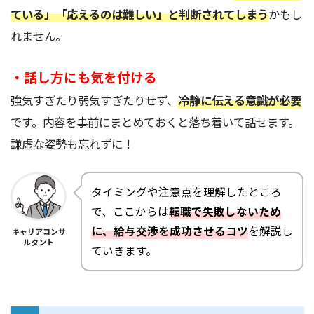
ている」「応えるのは難しい」と判断されてしまう
かもし
れません。
・話し方にも気を付ける
強気すぎたり弱気すぎたりせず、
冷静に伝える意識が必要
です。内容を事前にまとめておくと落ち着いて話せます。
謙虚な姿勢も忘れずに！
タイミングや注意点を理解したところ
で、ここからは
転職で失敗しないため
に、給与交渉を成功させるコツ
を解説し
キャリアコンサ
ルタント
ていきます。