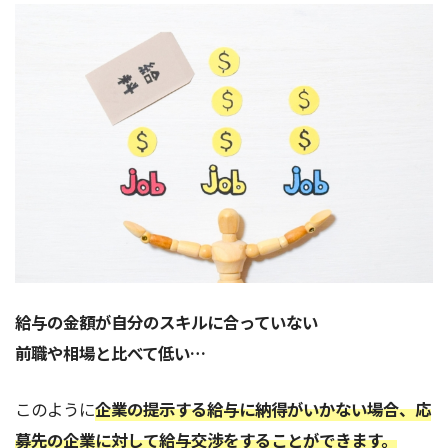
給与の金額が自分のスキルに合っていない
前職や相場と比べて低い…
このように
企業の提示する給与に納得がいかない場合、応
募先の企業に対して給与交渉をすることが
できます。