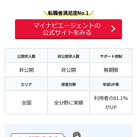
＼転職者満足度No.1／
公開求人数
非公開求人数
サポート体制
非公開
非公開
無期限
エリア
得意分野
年収UP率
利用者の61.1%
全国
全分野に実績
がUP