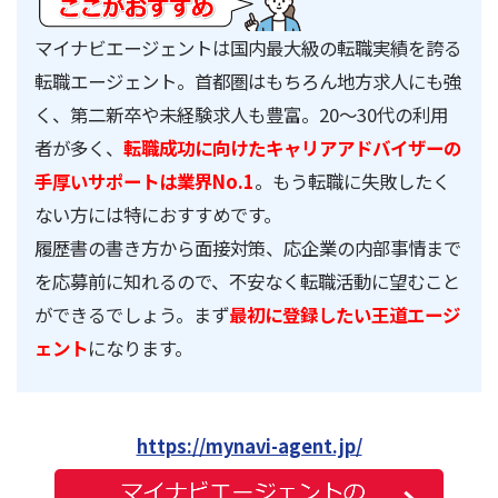
マイナビエージェントは国内最大級の転職実績を誇る
転職エージェント。首都圏はもちろん地方求人にも強
く、第二新卒や未経験求人も豊富。20～30代の利用
者が多く、
転職成功に向けたキャリアアドバイザーの
手厚いサポートは業界No.1
。もう転職に失敗したく
ない方には特におすすめです。
履歴書の書き方から面接対策、応企業の内部事情まで
を応募前に知れるので、不安なく転職活動に望むこと
ができるでしょう。まず
最初に登録したい王道エージ
ェント
になります。
https://mynavi-agent.jp/