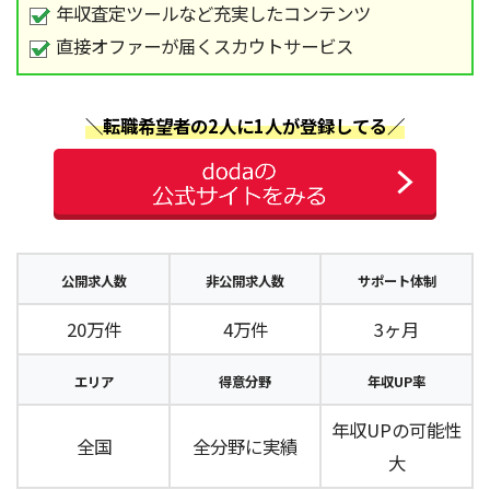
年収査定ツールなど充実したコンテンツ
直接オファーが届くスカウトサービス
＼転職希望者の2人に1人が登録してる／
公開求人数
非公開求人数
サポート体制
20万件
4万件
3ヶ月
エリア
得意分野
年収UP率
年収UPの可能性
全国
全分野に実績
大