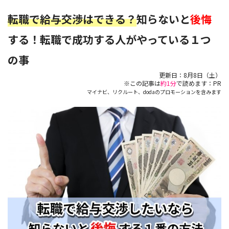
転職で給与交渉はできる？
知らないと
後悔
する！転職で成功する人がやっている１つ
の事
更新日：
8月8日（土）
※この記事は
約1分
で読めます：PR
マイナビ、リクルート、dodaのプロモーションを含みます