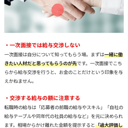
・一次面接では給与交渉しない
一次面接は自分について知ってもらう場。まずは
一緒に働
きたい人材だと思ってもらうのが先
です。一次面接でこち
らから給与交渉を行うと、お金のことだけという印象を与
えかねません。
・交渉する給与の額に注意する
転職時の給与は「応募者の前職の給与やスキル」「自社の
給与テーブルや同年代の社員の給与など」を元に決められ
ます。相場からかけ離れた金額を提示すると
「過大評価し