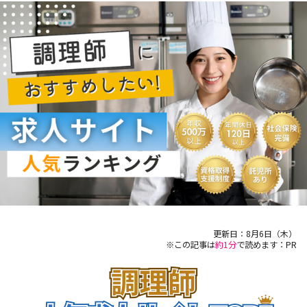
更新日：
8月6日（木）
※この記事は
約1分
で読めます：PR