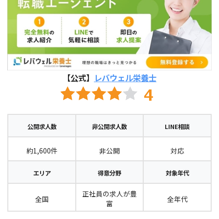
【公式】
レバウェル栄養士
公開求人数
非公開求人数
LINE相談
約1,600件
非公開
対応
エリア
得意分野
対象年代
正社員の求人が豊
全国
全年代
富