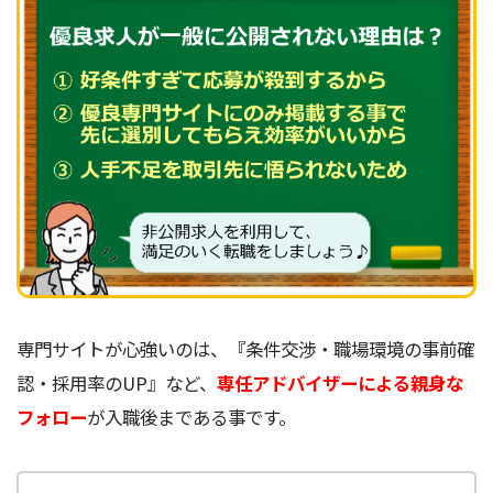
専門サイトが心強いのは、『条件交渉・職場環境の事前確
認・採用率のUP』など、
専任アドバイザーによる親身な
フォロー
が入職後まである事です。