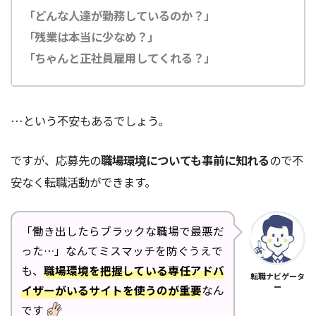
「どんな人達が勤務しているのか？」
「残業は本当に少なめ？」
「ちゃんと正社員雇用してくれる？」
…という不安もあるでしょう。
ですが、応募先の
職場環境についても事前に知れる
ので不
安なく転職活動ができます。
「働き出したらブラックな職場で最悪だ
った…」なんてミスマッチを防ぐうえで
も、
職場環境を把握している専任アドバ
転職ナビゲータ
ー
イザーがいるサイトを使うのが重要
なん
です