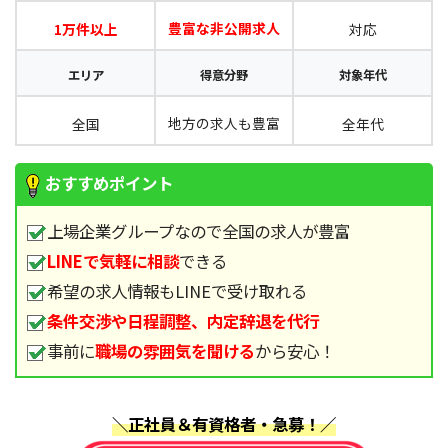
豊富な非公開求人
1万件以上
対応
エリア
得意分野
対象年代
地方の求人も豊富
全国
全年代
おすすめポイント
上場企業グループなので全国の求人が豊富
LINEで気軽に相談
できる
希望の求人情報もLINEで受け取れる
条件交渉や日程調整、内定辞退
を代行
事前に
職場の雰囲気を聞ける
から安心！
＼正社員＆有資格者・急募！／