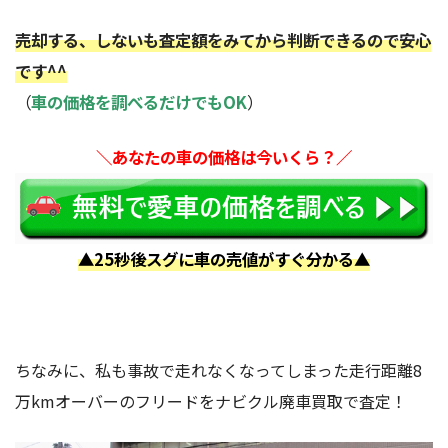
売却する、しないも査定額をみてから判断できるので安心
です^^
（
車の価格を調べるだけでもOK
）
＼あなたの車の価格は今いくら？／
▲25秒後スグに車の売値がすぐ分かる▲
ちなみに、私も事故で走れなくなってしまった走行距離8
万kmオーバーのフリードをナビクル廃車買取で査定！