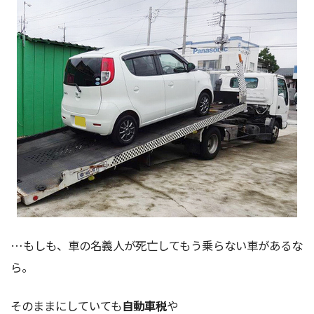
…もしも、車の名義人が死亡してもう乗らない車があるな
ら。
そのままにしていても
自動車税
や