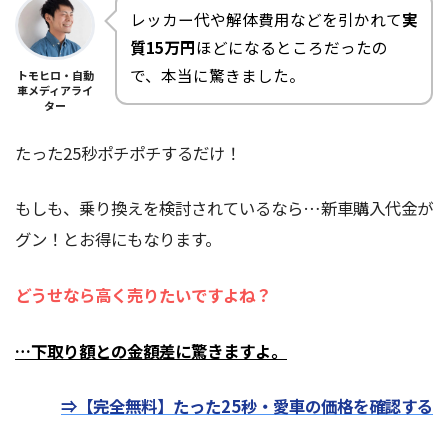
レッカー代や解体費用などを引かれて
実
質15万円
ほどになるところだったの
で、本当に驚きました。
トモヒロ・自動
車メディアライ
ター
たった25秒ポチポチするだけ！
もしも、乗り換えを検討されているなら…新車購入代金が
グン！とお得にもなります。
どうせなら高く売りたいですよね？
…下取り額との金額差に驚きますよ。
⇒【完全無料】たった25秒・愛車の価格を確認する