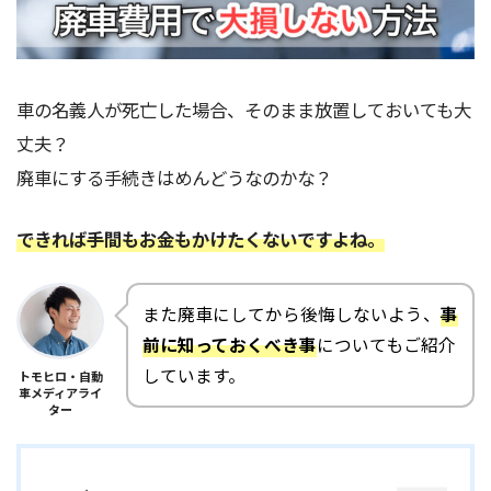
車の名義人が死亡した場合、そのまま放置しておいても大
丈夫？
廃車にする手続きはめんどうなのかな？
できれば手間もお金もかけたくないですよね。
また廃車にしてから後悔しないよう、
事
前に知っておくべき事
についてもご紹介
しています。
トモヒロ・自動
車メディアライ
ター