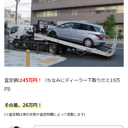
査定額は
45万円
！（ちなみにディーラー下取りだと19万
円）
その差、26万円！
(※査定額は車の状態や査定時期によって変動します)