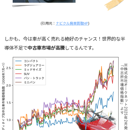
(引用元：
ナビクル廃車買取HP
)
しかも、今は車が高く売れる絶好のチャンス！世界的な半
導体不足で
中古車市場が高騰
してるんです。