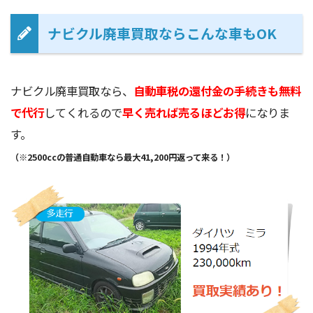
ナビクル廃車買取ならこんな車もOK
ナビクル廃車買取なら、
自動車税の還付金の手続きも無料
で代行
してくれるので
早く売れば売るほどお得
になりま
す。
（※2500ccの普通自動車なら最大41,200円返って来る！）