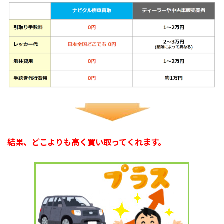
結果、どこよりも高く買い取ってくれます。