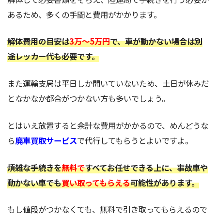
あるため、多くの手間と費用がかかります。
解体費用の目安は
3万～5万円
で、車が動かない場合は別
途レッカー代も必要です。
また運輸支局は平日しか開いていないため、土日が休みだ
となかなか都合がつかない方も多いでしょう。
とはいえ放置すると余計な費用がかかるので、めんどうな
ら
廃車買取サービス
で代行してもらうとよいですよ。
煩雑な手続きを
無料で
すべてお任せできる上に、事故車や
動かない車でも
買い取ってもらえる
可能性があります。
もし値段がつかなくても、無料で引き取ってもらえるので