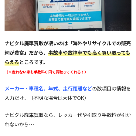
ナビクル廃車買取が凄いのは「海外やリサイクルでの販売
網が豊富」だから、
事故車や故障車でも高く買い取っても
らえる
ところです。
（※走れない車も手数料０円で買取ってくれる！）
メーカー・車種名、年式、走行距離など
の数項目の情報を
入力だけ。（不明な場合は大体でOK）
ナビクル廃車買取なら、レッカー代や引取り手数料が引か
れないから…