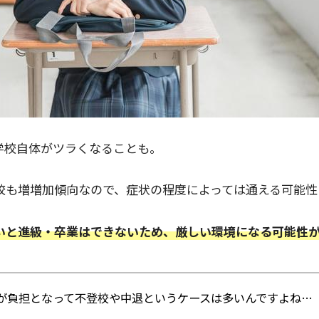
学校自体がツラくなることも。
校も増増加傾向なので、症状の程度によっては通える可能性
いと進級・卒業はできないため、厳しい環境になる可能性
が負担となって不登校や中退というケースは多いんですよね…