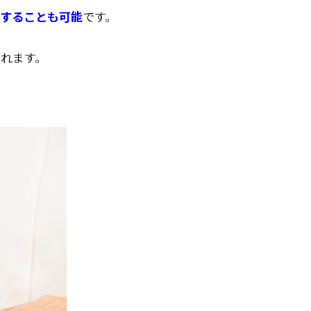
更することも可能
です。
れます。