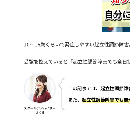
10～16歳くらいで発症しやすい起立性調節障
受験を控えていると「起立性調節障害でも全日
この記事では、
起立性調節障
また、
起立性調節障害でも無
スクールアドバイザー
さくら