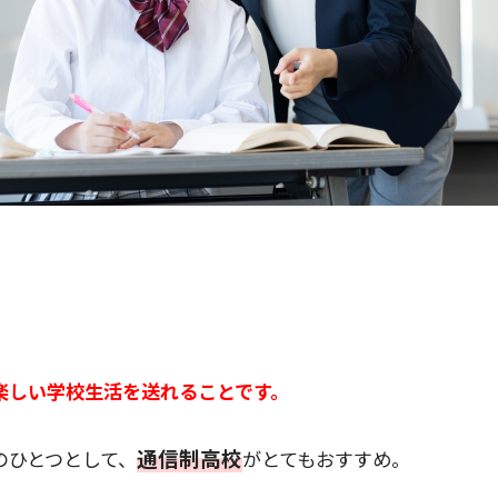
楽しい学校生活を送れることです。
通信制高校
のひとつとして、
がとてもおすすめ。