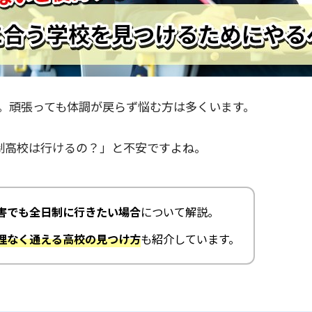
害。頑張っても体調が戻らず悩む方は多くいます。
制高校は行けるの？」と不安ですよね。
害でも全日制に行きたい場合
について解説。
理なく通える高校の見つけ方
も紹介しています。