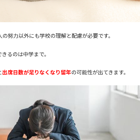
人の努力以外にも学校の理解と配慮が必要です。
できるのは中学まで。
と
出席日数が足りなくなり留年
の可能性が出てきます。