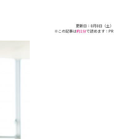
更新日：
8月8日（土）
※この記事は
約1分
で読めます：PR