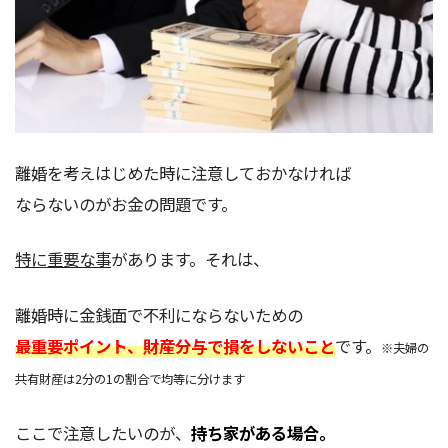
離婚を考えはじめた時に注意しておかなければ
ならないのがお金の問題です。
特に重要な事
があります。それは、
離婚時に金銭面で不利にならないための
最重要ポイント、財産分与で損をしないこと
です。
※夫婦の
共有財産は2分の1の割合で均等に分けます
ここで注意したいのが、
持ち家がある場合。