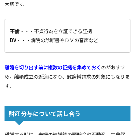
大切です。
不倫
・・・不貞行為を立証できる証拠
DV
・・・病院の診断書やＤＶの音声など
離婚を切り出す前に複数の証拠を集めておく
のがおすす
め。離婚成立の近道になり、慰謝料請求の対象にもなりま
す。
財産分与について話し合う
離婚する時は、夫婦の結婚後の預貯金や不動産、生命保