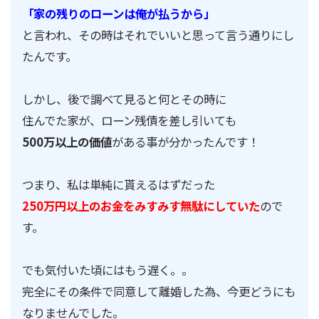
「家の残りのローンは俺が払うから」
と言われ、その時はそれでいいと思って言う通りにし
たんです。
しかし、後で調べて見ると何とその時に
住んでた家が、ローン残債を差し引いても
500万以上の価値
がある事が分かったんです！
つまり、私は単純に貰えるはずだった
250万円以上のお金をみすみす無駄にしていた
ので
す。
でも気付いた頃にはもう遅く。。
完全にその条件で同意して離婚した為、今更どうにも
なりませんでした。