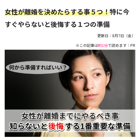
女性が離婚を決めたらする事５つ！
特に今
すぐやらないと後悔する１つの準備
更新日：
8月7日（金）
※この記事は
約1分
で読めます：PR