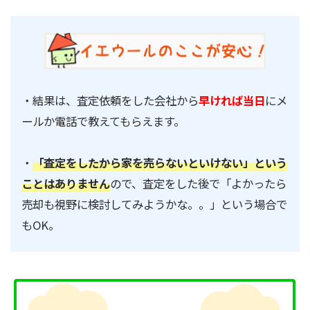
・結果は、査定依頼をした会社から
早ければ当日
にメ
ールか電話で教えてもらえます。
・
「
査定をしたから家を売らないといけない
」という
ことはありません
ので、査定をした後で「よかったら
売却も視野に検討してみようかな。。」という場合で
もOK。