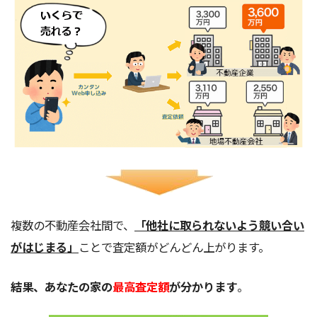
複数の不動産会社間で、
「他社に取られないよう競い合い
がはじまる」
ことで査定額がどんどん上がります。
結果、あなたの家の
最高査定額
が分かります
。