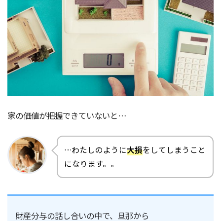
家の価値が把握できていないと…
…わたしのように
大損
をしてしまうこと
になります。。
財産分与の話し合いの中で、旦那から