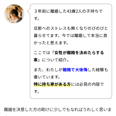
３年前に離婚した43歳2人の子持ちで
す。
旦那へのストレスも無くなりのびのびと
暮らせてます。今では離婚して本当に良
かったと思えます。
ここでは『
女性が離婚を決めたらする
事
』について紹介。
また、わたしが
離婚で大後悔
した経験も
書いています。
特に持ち家がある方
には必見の内容で
す。
離婚を決意した方の助けに少しでもなればうれしく思いま