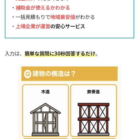
・
補助金が使えるかわかる
・一括見積もりで
地域最安値
がわかる
・
上場企業が運営
の安心サービス
入力は、
簡単な質問に30秒回答するだけ
。