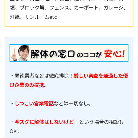
垣、ブロック塀、フェンス、カーポート、ガレージ、
灯籠、サンルームetc
・悪徳業者などは徹底排除！
厳しい審査を通過した優
良企業のみ提携
。
・
しつこい営業電話
などは一切なし。
・
今スグに解体はしないけど
…という場合の相談も
OK。