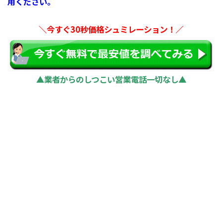
用ください。
＼今すぐ30秒価格シュミレーション！／
▲業者からのしつこい営業電話一切なし▲