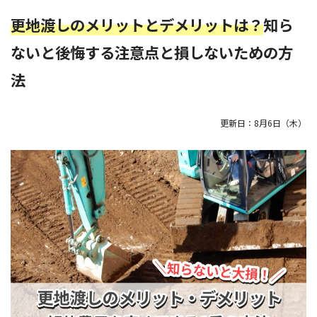
更地渡しのメリットとデメリットは？
知ら
ないと後悔する注意点と損しないための方
法
更新日：
8月6日（木）