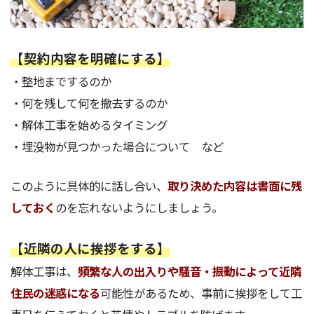
【契約内容を明確にする】
・整地までするのか
・何を残して何を撤去するのか
・解体工事を始めるタイミング
・埋没物が見つかった場合について など
このように具体的に話し合い、
取り決めた内容は書面に残
しておく
のを忘れないようにしましょう。
【近隣の人に挨拶をする】
解体工事は、
頻繁な人の出入りや騒音・振動によって近隣
住民の迷惑になる
可能性があるため、事前に挨拶をして工