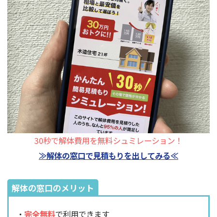
30秒で解体費用を無料シュミレーション！
≫解体の窓口で見積もりを出してみる≪
解体の窓口のメリット
・
完全無料
で利用できます