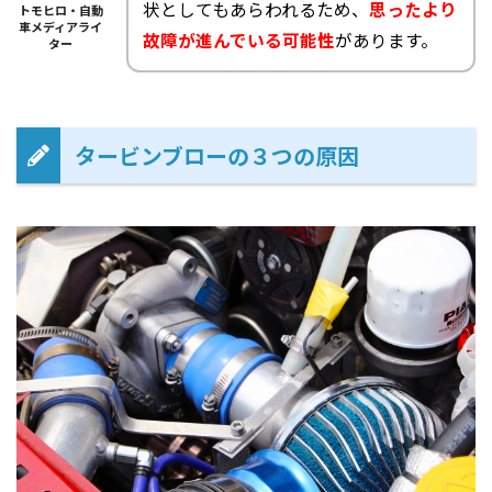
状としてもあらわれるため、
思ったより
トモヒロ・自動
車メディアライ
故障が進んでいる可能性
があります。
ター
タービンブローの３つの原因