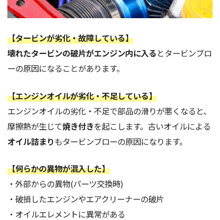
【タービンが劣化・故障している】
壊れたタービンの破片がエンジン内に入る
とタービンブロ
ーの原因になることがあります。
【エンジンオイルが劣化・不足している】
エンジンオイルの劣化・不足で部品の滑りが悪くなると、
摩擦熱が生じて
焼き付き
を起こします。古いオイルによる
オイル詰まり
もタービンブローの原因になります。
【何らかの異物が混入した】
・外部からの異物(パーツ交換時)
・破損したエンジンやエアクリーナーの破片
・オイルエレメントに異常がある