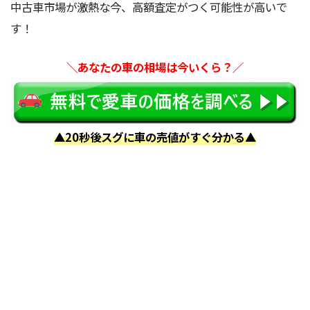
中古車市場が激熱な今、高額査定がつく可能性が高いで
す！
＼あなたの車の相場は今いくら？／
▲20秒後スグに車の売値がすぐ分かる▲