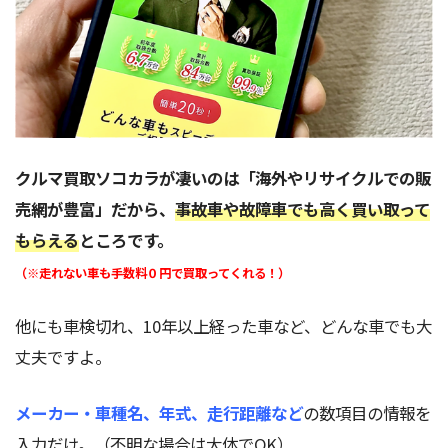
クルマ買取ソコカラが凄いのは「海外やリサイクルでの販
売網が豊富」だから、
事故車や故障車でも高く買い取って
もらえる
ところです。
（※走れない車も手数料０円で買取ってくれる！）
他にも車検切れ、10年以上経った車など、どんな車でも大
丈夫ですよ。
メーカー・車種名、年式、走行距離など
の数項目の情報を
入力だけ。（不明な場合は大体でOK）