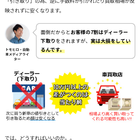
「引き取り」の為、逆に手数料が引かれたり買取相場が反
映されずに安くなります。
面倒だからと
お客様の7割はディーラー
下取り
をされますが、
実は大損をしてい
るんです。
トモヒロ・自動
車メディアライ
ター
では、どうすればいいのか。。