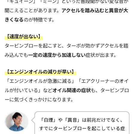
「キュイーン」「ミーン」といった普段聞かない変な音が
聞こえることがあります。
アクセルを踏み込むと異音が大
きくなる
のが特徴です。
【速度が出ない】
タービンブローを起こすと、ターボが効かずアクセルを踏
み込んでも
一定の速度から加速しない
症状が出ます。
【エンジンオイルの減りが早い】
「エンジンオイルが急激に減る」「エアクリーナーのオイ
ルが付いている」など
オイル関連の症状
も、タービンブロ
ーに気づくきっかけになります。
「白煙」や「異音」は前兆だけでなく、
すでにタービンブローを起こしている症