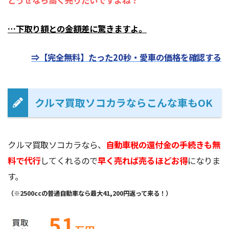
どうせなら高く売りたいですよね？
…下取り額との金額差に驚きますよ。
⇒【完全無料】たった20秒・愛車の価格を確認する
クルマ買取ソコカラならこんな車もOK
クルマ買取ソコカラなら、
自動車税の還付金の手続きも無
料で代行
してくれるので
早く売れば売るほどお得
になりま
す。
（※2500ccの普通自動車なら最大41,200円返って来る！）