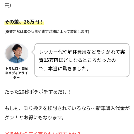
円）
その差、26万円！
(※査定額は車の状態や査定時期によって変動します)
レッカー代や解体費用などを引かれて
実
質15万円
ほどになるところだったの
で、本当に驚きました。
トモヒロ・自動
車メディアライ
ター
たった20秒ポチポチするだけ！
もしも、乗り換えを検討されているなら…新車購入代金が
グン！とお得にもなります。