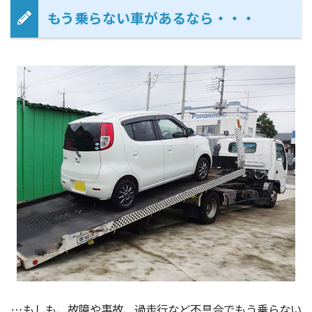
もう乗らない車があるなら・・・
…もしも、故障や事故、過走行など不具合でもう乗らない