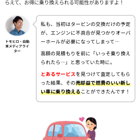
らえて、お得に乗り換えられる可能性がありますよ！
私も、当初はタービンの交換だけの予定
が、エンジンに不具合が見つかりオーバ
ーホールが必要になってしまって…
トモヒロ・自動
車メディアライ
ター
高額の見積もりを前に「いっそ乗り換え
られたら…」と思っていた時に。
とあるサービス
を見つけて査定してもら
った結果、その
売却益で燃費のいい新し
い車に乗り換える
ことができたんです！