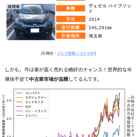
(引用元：
クルマ買取ソコカラHP
)
しかも、今は車が高く売れる絶好のチャンス！世界的な半
導体不足で
中古車市場が高騰
してるんです。