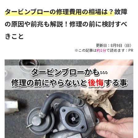
タービンブローの修理費用の相場は？
故障
の原因や前兆も解説！修理の前に検討すべ
きこと
更新日：
8月9日（日）
※この記事は
約1分
で読めます：PR