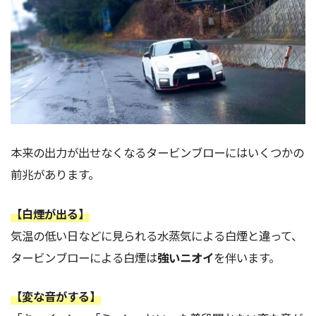
本来の出力が出せなくなるタービンブローにはいくつかの
前兆があります。
【白煙が出る】
気温の低い日などに見られる水蒸気による白煙と違って、
タービンブローによる白煙は
強いニオイ
を伴います。
【変な音がする】