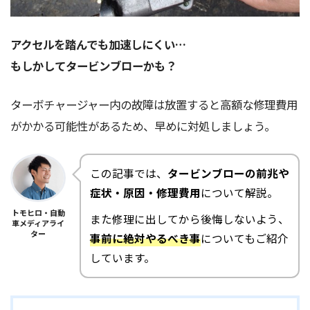
アクセルを踏んでも加速しにくい…
もしかしてタービンブローかも？
ターボチャージャー内の故障は放置すると高額な修理費用
がかかる可能性があるため、早めに対処しましょう。
この記事では、
タービンブローの前兆や
症状・原因・修理費用
について解説。
トモヒロ・自動
また修理に出してから後悔しないよう、
車メディアライ
ター
事前に絶対やるべき事
についてもご紹介
しています。