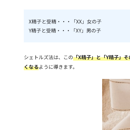
X精子と受精・・・「XX」女の子
Y精子と受精・・・「XY」男の子
シェトルズ法は、この
「X精子」と「Y精子」
くなる
ように導きます。