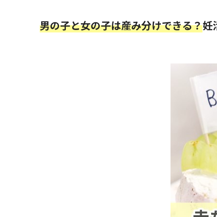
男の子と女の子は産み分けできる？
妊