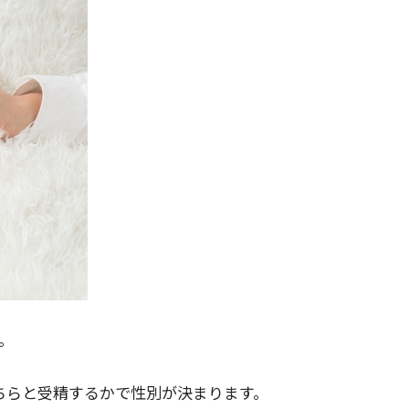
。
ちらと受精するかで性別が決まります。