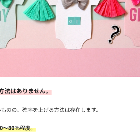
方法はありません。
いものの、確率を上げる方法は存在します。
0～80％程度。