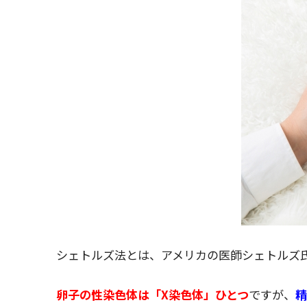
シェトルズ法とは、アメリカの医師シェトルズ
卵子の性染色体は「X染色体」ひとつ
ですが、
精