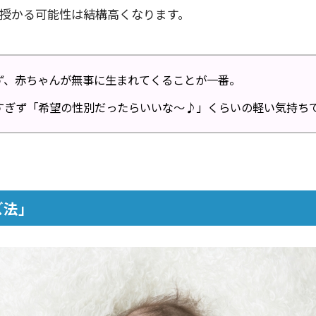
を授かる可能性は結構高くなります。
ず、赤ちゃんが無事に生まれてくることが一番。
すぎず「希望の性別だったらいいな～♪」くらいの軽い気持ち
ズ法」