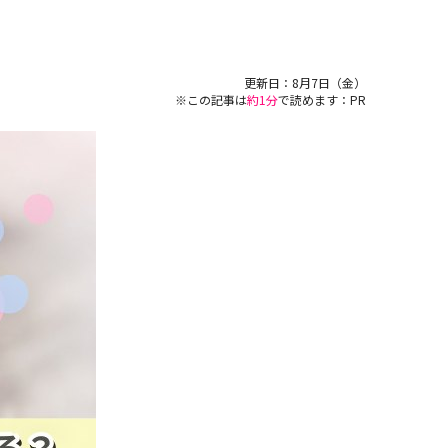
更新日：
8月7日（金）
※この記事は
約1分
で読めます：PR