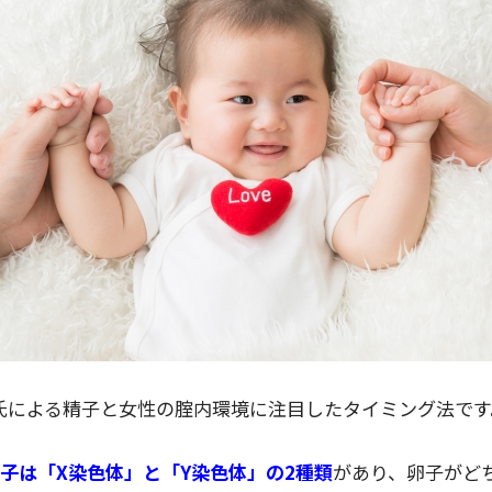
氏による精子と女性の腟内環境に注目したタイミング法です
子は「X染色体」と「Y染色体」の2種類
があり、卵子がど